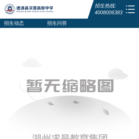
招生热线:
4008006383
招生动态
招生问答