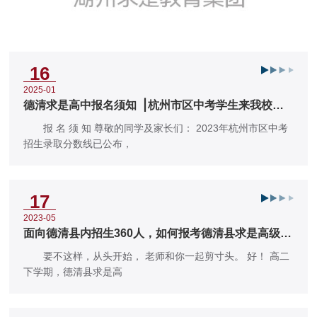
16
2025-01
德清求是高中报名须知▕ 杭州市区中考学生来我校报
名注意事项
报 名 须 知 尊敬的同学及家长们： 2023年杭州市区中考
招生录取分数线已公布，
17
2023-05
面向德清县内招生360人，如何报考德清县求是高级中
学，这份填报指南请查收！
要不这样，从头开始， 老师和你一起剪寸头。 好！ 高二
下学期，德清县求是高