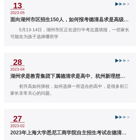
13
2023-05
面向湖州市区招生150人，如何报考德清县求是高级中
学，这份填报指南请查收！
5月13-14日，湖州市区正在进行中考志愿填报，一些家长
可能在为孩子选择哪所学
28
2023-04
湖州求是教育集团下属德清求是高中、杭州新理想高
中、龙游华莘高中2023年招
初升高如何择校，如何选择一所适合的高中，是很多初三
家长非常关心的问题。
27
2023-02
2023年上海大学悉尼工商学院自主招生考试在德清县
求是高级中学举行